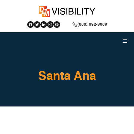
(888) 692-3669
Santa Ana